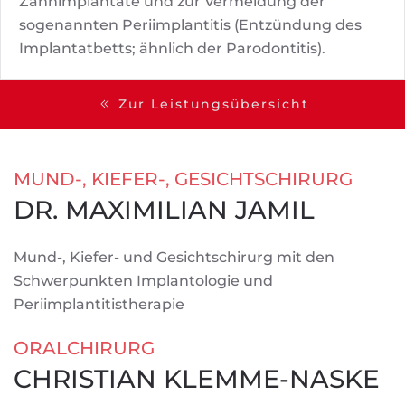
Zahnimplantate und zur Vermeidung der
sogenannten Periimplantitis (Entzündung des
Implantatbetts; ähnlich der Parodontitis).
Zur Leistungsübersicht
MUND-, KIEFER-, GESICHTSCHIRURG
DR. MAXIMILIAN JAMIL
Mund-, Kiefer- und Gesichtschirurg mit den
Schwerpunkten Implantologie und
Periimplantitistherapie
ORALCHIRURG
CHRISTIAN KLEMME-NASKE