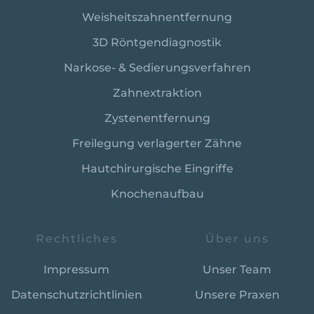
Weisheitszahnentfernung
3D Röntgen­diagnostik
Narkose- & Sedierungsverfahren
Zahnextraktion
Zystenentfernung
Freilegung verlagerter Zähne
Haut­chirurgische Eingriffe
Knochenaufbau
Rechtliches
Über uns
Impressum
Unser Team
Datenschutzrichtlinien
Unsere Praxen