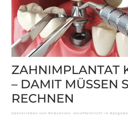
ZAHNIMPLANTAT 
– DAMIT MÜSSEN S
RECHNEN
Geschrieben von
Redaktion
. Veröffentlicht in
Ratgebe