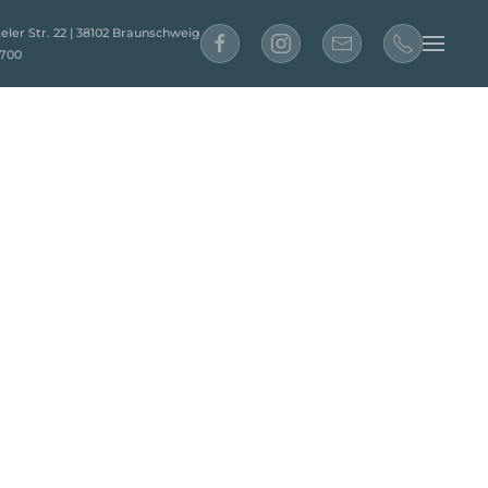
ler Str. 22 | 38102 Braunschweig
61 700