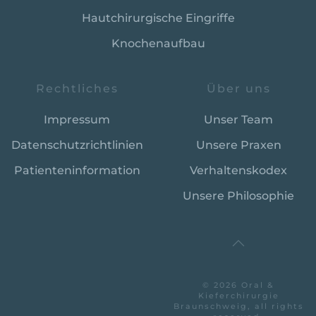
Haut­chirurgische Eingriffe
Knochenaufbau
Rechtliches
Über uns
Impressum
Unser Team
Datenschutzrichtlinien
Unsere Praxen
Patienteninformation
Verhaltenskodex
Unsere Philosophie
©
2026
Oral &
Kieferchirurgie
Braunschweig, all rights