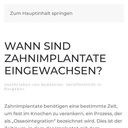
Zum Hauptinhalt springen
WANN SIND
ZAHNIMPLANTATE
EINGEWACHSEN?
Geschrieben von
Redaktion
. Veröffentlicht in
Ratgeber
.
Zahnimplantate benötigen eine bestimmte Zeit,
um fest im Knochen zu verankern, ein Prozess, der
als „Osseointegration“ bezeichnet wird. Dies ist der