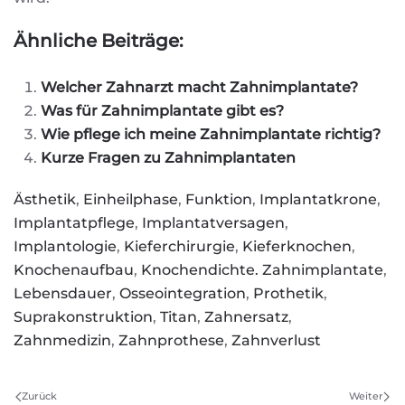
Ähnliche Beiträge:
Welcher Zahnarzt macht Zahnimplantate?
Was für Zahnimplantate gibt es?
Wie pflege ich meine Zahnimplantate richtig?
Kurze Fragen zu Zahnimplantaten
Ästhetik
,
Einheilphase
,
Funktion
,
Implantatkrone
,
Implantatpflege
,
Implantatversagen
,
Implantologie
,
Kieferchirurgie
,
Kieferknochen
,
Knochenaufbau
,
Knochendichte. Zahnimplantate
,
Lebensdauer
,
Osseointegration
,
Prothetik
,
Suprakonstruktion
,
Titan
,
Zahnersatz
,
Zahnmedizin
,
Zahnprothese
,
Zahnverlust
Zurück
Weiter