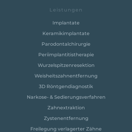
Leistungen
Implantate
Keramikimplantate
Parodontalchirurgie
Periimplantitistherapie
Wurzelspitzenresektion
Weisheitszahnentfernung
3D Röntgen­diagnostik
Narkose- & Sedierungsverfahren
Zahnextraktion
Zystenentfernung
Freilegung verlagerter Zähne